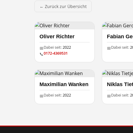
← Zurück zur Übersicht
Oliver Richter
Fabian Ge
Dabei seit:
2022
Dabei seit:
2
📅
📅
0172-4369531
📞
Maximilian Wanken
Niklas Tie
Dabei seit:
2022
Dabei seit:
2
📅
📅