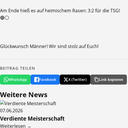
​Am Ende hieß es auf heimischem Rasen: 3:2 für die TSG!
🔴⚪️
Glückwunsch Männer! Wir sind stolz auf Euch!
BEITRAG TEILEN
WhatsApp
Facebook
X (Twitter)
Link kopieren
Weitere
News
07.06.2026
Verdiente Meisterschaft
Weiterlesen →