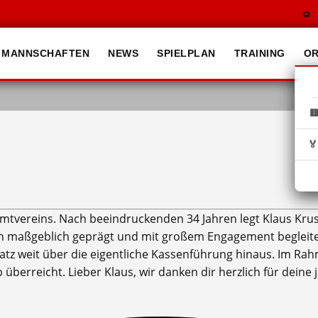
1. H
MANNSCHAFTEN
NEWS
SPIELPLAN
TRAINING
OR


tvereins. Nach beeindruckenden 34 Jahren legt Klaus Krus
n maßgeblich geprägt und mit großem Engagement begleitet.
insatz weit über die eigentliche Kassenführung hinaus. Im
erreicht. Lieber Klaus, wir danken dir herzlich für deine 