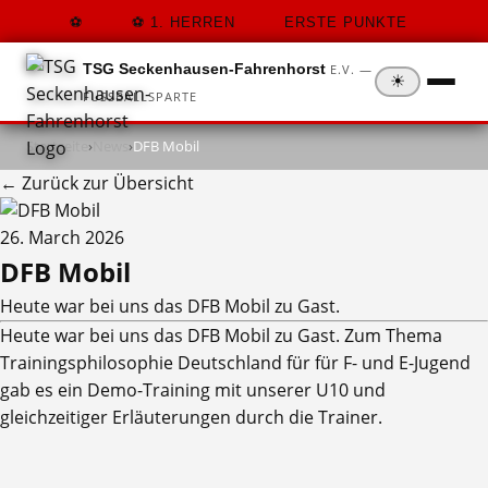
1. HERREN
ERSTE PUNKTE
TSG Seckenhausen-Fahrenhorst
E.V. —
☀
FUSSBALLSPARTE
Startseite
›
News
›
DFB Mobil
← Zurück zur Übersicht
26. March 2026
DFB Mobil
Heute war bei uns das DFB Mobil zu Gast.
Heute war bei uns das DFB Mobil zu Gast. Zum Thema
Trainingsphilosophie Deutschland für für F- und E-Jugend
gab es ein Demo-Training mit unserer U10 und
gleichzeitiger Erläuterungen durch die Trainer.