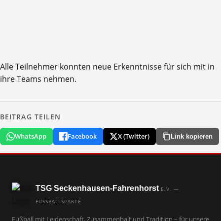
Alle Teilnehmer konnten neue Erkenntnisse für sich mit in
ihre Teams nehmen.
BEITRAG TEILEN
WhatsApp
Facebook
X (Twitter)
Link kopieren
TSG Seckenhausen-Fahrenhorst
E.V. —
FUSSBALLSPARTE
Fußball mit Leidenschaft, Zusammenhalt und Tradition – für unsere