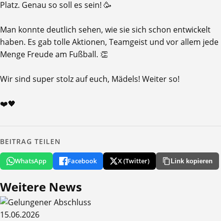
Platz. Genau so soll es sein! 🥳
Man konnte deutlich sehen, wie sie sich schon entwickelt
haben. Es gab tolle Aktionen, Teamgeist und vor allem jede
Menge Freude am Fußball. 👏
Wir sind super stolz auf euch, Mädels! Weiter so!
❤️🖤
BEITRAG TEILEN
WhatsApp
Facebook
X (Twitter)
Link kopieren
Weitere
News
15.06.2026