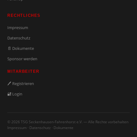
RECHTLICHES
Impressum
Datenschutz
📄 Dokumente
Sponsor werden
MITARBEITER
🖊️ Registrieren
🔐 Login
© 2026 TSG Seckenhausen-Fahrenhorst e.V. — Alle Rechte vorbehalten
Impressum
·
Datenschutz
·
Dokumente