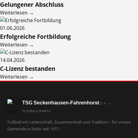
Gelungener Abschluss
Weiterlesen →
01.06.2026
Erfolgreiche Fortbildung
Weiterlesen →
14.04.2026
C-Lizenz bestanden
Weiterlesen →
TSG Seckenhausen-Fahrenhorst
E.V. —
FUSSBALLSPARTE
Fußball mit Leidenschaft, Zusammenhalt und Tradition – für unsere
Gemeinde in Stuhr seit 1977.