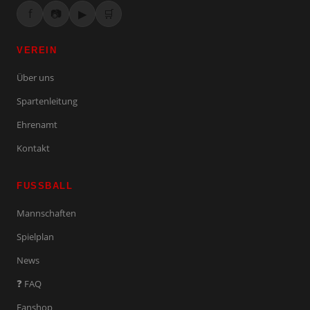
f
📷
▶
🛒
VEREIN
Über uns
Spartenleitung
Ehrenamt
Kontakt
FUSSBALL
Mannschaften
Spielplan
News
❓ FAQ
Fanshop