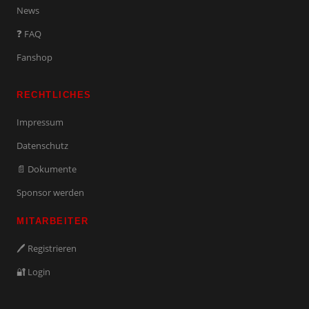
News
❓ FAQ
Fanshop
RECHTLICHES
Impressum
Datenschutz
📄 Dokumente
Sponsor werden
MITARBEITER
🖊️ Registrieren
🔐 Login