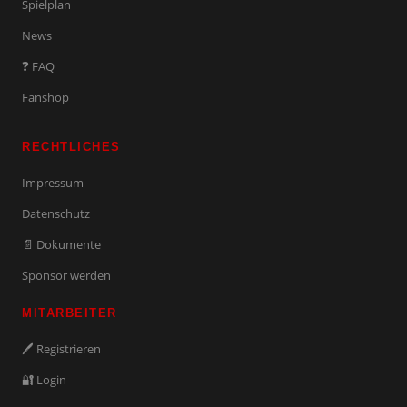
Spielplan
News
❓ FAQ
Fanshop
RECHTLICHES
Impressum
Datenschutz
📄 Dokumente
Sponsor werden
MITARBEITER
🖊️ Registrieren
🔐 Login