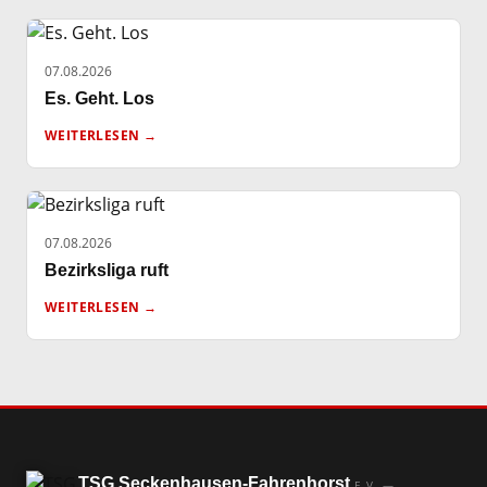
07.08.2026
Es. Geht. Los
WEITERLESEN →
07.08.2026
Bezirksliga ruft
WEITERLESEN →
TSG Seckenhausen-Fahrenhorst
E.V. —