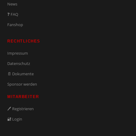
News
❓ FAQ
Fanshop
RECHTLICHES
Impressum
Datenschutz
📄 Dokumente
Sponsor werden
MITARBEITER
🖊️ Registrieren
🔐 Login