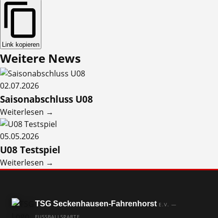
Link kopieren
Weitere
News
02.07.2026
Saisonabschluss U08
Weiterlesen →
05.05.2026
U08 Testspiel
Weiterlesen →
TSG Seckenhausen-Fahrenhorst
E.V. —
FUSSBALLSPARTE