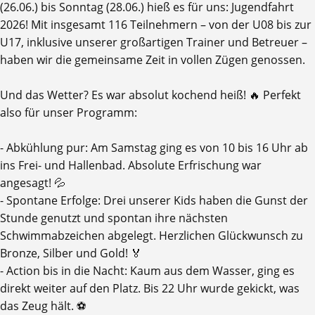
(26.06.) bis Sonntag (28.06.) hieß es für uns: Jugendfahrt
2026! Mit insgesamt 116 Teilnehmern – von der U08 bis zur
U17, inklusive unserer großartigen Trainer und Betreuer –
haben wir die gemeinsame Zeit in vollen Zügen genossen.
​Und das Wetter? Es war absolut kochend heiß! 🔥 Perfekt
also für unser Programm:
- ​Abkühlung pur: Am Samstag ging es von 10 bis 16 Uhr ab
ins Frei- und Hallenbad. Absolute Erfrischung war
angesagt! 💦
- ​Spontane Erfolge: Drei unserer Kids haben die Gunst der
Stunde genutzt und spontan ihre nächsten
Schwimmabzeichen abgelegt. Herzlichen Glückwunsch zu
Bronze, Silber und Gold! 🏅
- ​Action bis in die Nacht: Kaum aus dem Wasser, ging es
direkt weiter auf den Platz. Bis 22 Uhr wurde gekickt, was
das Zeug hält. ⚽