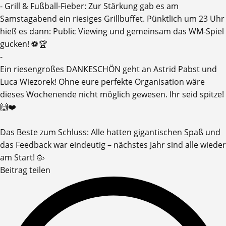
- ​Grill & Fußball-Fieber: Zur Stärkung gab es am
Samstagabend ein riesiges Grillbuffet. Pünktlich um 23 Uhr
hieß es dann: Public Viewing und gemeinsam das WM-Spiel
gucken! ⚽🏆
-
​Ein riesengroßes DANKESCHÖN geht an Astrid Pabst und
Luca Wiezorek! Ohne eure perfekte Organisation wäre
dieses Wochenende nicht möglich gewesen. Ihr seid spitze!
🙌❤️
​Das Beste zum Schluss: Alle hatten gigantischen Spaß und
das Feedback war eindeutig – nächstes Jahr sind alle wieder
am Start! 🥳
Beitrag teilen