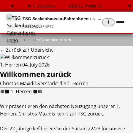
1. HERREN
ERSTE PUNKTE
TSG Seckenhausen-Fahrenhorst
E.V. —
☀
FUSSBALLSPARTE
Startseite
›
News
›
Willkommen zurück
← Zurück zur Übersicht
1. Herren
04. July 2026
Willkommen zurück
Christos Maxidis verstärkt die 1. Herren
🟥⬛ 1. Herren ⬛🟥
Wir präsentieren den nächsten Neuzugang unserer 1.
Herren. Christos Maxidis kehrt zur TSG zurück.
Der 22-jährige lief bereits in der Saison 22/23 für unsere