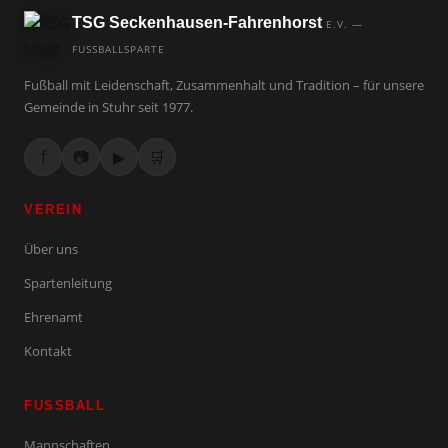
TSG Seckenhausen-Fahrenhorst
E.V. —
FUSSBALLSPARTE
Fußball mit Leidenschaft, Zusammenhalt und Tradition – für unsere
Gemeinde in Stuhr seit 1977.
f
📷
▶
🛒
VEREIN
Über uns
Spartenleitung
Ehrenamt
Kontakt
FUSSBALL
Mannschaften