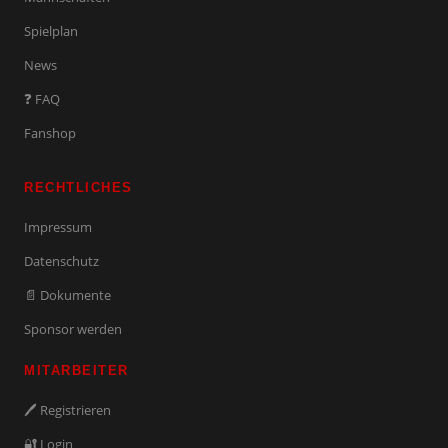
Spielplan
News
❓ FAQ
Fanshop
RECHTLICHES
Impressum
Datenschutz
📄 Dokumente
Sponsor werden
MITARBEITER
🖊️ Registrieren
🔐 Login