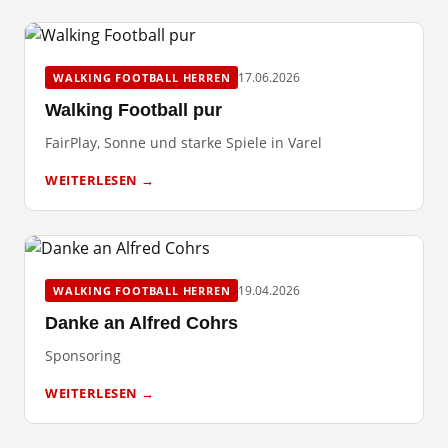
17.06.2026
WALKING FOOTBALL HERREN
Walking Football pur
FairPlay, Sonne und starke Spiele in Varel
WEITERLESEN →
19.04.2026
WALKING FOOTBALL HERREN
Danke an Alfred Cohrs
Sponsoring
WEITERLESEN →