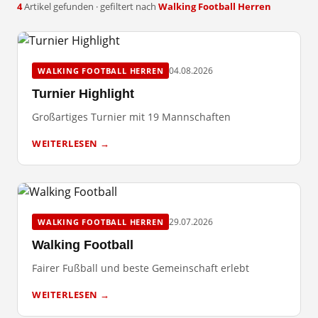
4
Artikel gefunden · gefiltert nach
Walking Football Herren
04.08.2026
WALKING FOOTBALL HERREN
Turnier Highlight
Großartiges Turnier mit 19 Mannschaften
WEITERLESEN →
29.07.2026
WALKING FOOTBALL HERREN
Walking Football
Fairer Fußball und beste Gemeinschaft erlebt
WEITERLESEN →