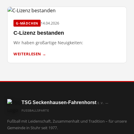
14.04.2026
G-MÄDCHEN
C-Lizenz bestanden
Wir haben großartige Neuigkeiten:
WEITERLESEN →
TSG Seckenhausen-Fahrenhorst
E.V. —
FUSSBALLSPARTE
Fußball mit Leidenschaft, Zusammenhalt und Tradition – für unsere
Gemeinde in Stuhr seit 1977.