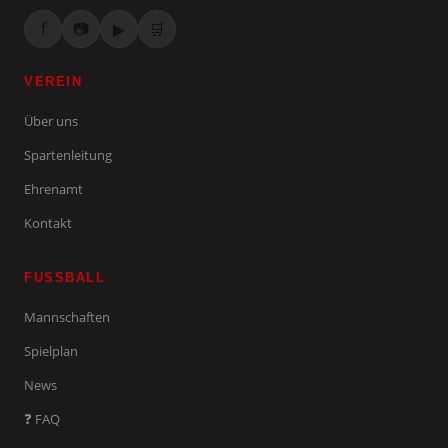
f
📷
▶
🛒
VEREIN
Über uns
Spartenleitung
Ehrenamt
Kontakt
FUSSBALL
Mannschaften
Spielplan
News
❓ FAQ