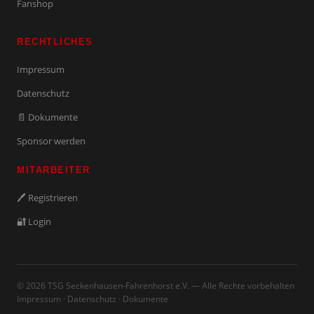
Fanshop
RECHTLICHES
Impressum
Datenschutz
📄 Dokumente
Sponsor werden
MITARBEITER
🖊️ Registrieren
🔐 Login
© 2026 TSG Seckenhausen-Fahrenhorst e.V. — Alle Rechte vorbehalten
Impressum
·
Datenschutz
·
Dokumente