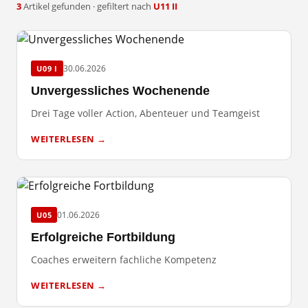
3
Artikel gefunden · gefiltert nach
U11 II
30.06.2026
U09 I
Unvergessliches Wochenende
Drei Tage voller Action, Abenteuer und Teamgeist
WEITERLESEN →
01.06.2026
U05
Erfolgreiche Fortbildung
Coaches erweitern fachliche Kompetenz
WEITERLESEN →