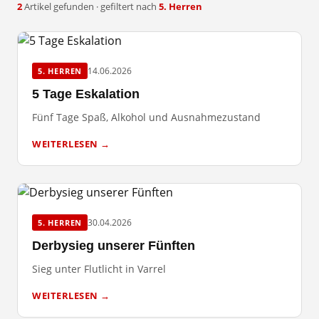
2
Artikel gefunden · gefiltert nach
5. Herren
14.06.2026
5. HERREN
5 Tage Eskalation
Fünf Tage Spaß, Alkohol und Ausnahmezustand
WEITERLESEN →
30.04.2026
5. HERREN
Derbysieg unserer Fünften
Sieg unter Flutlicht in Varrel
WEITERLESEN →