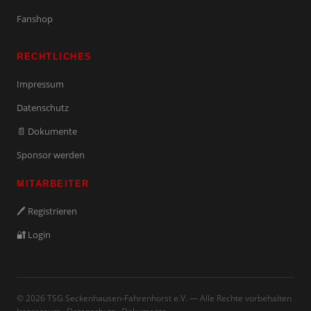
Fanshop
RECHTLICHES
Impressum
Datenschutz
📄 Dokumente
Sponsor werden
MITARBEITER
🖊️ Registrieren
🔐 Login
© 2026 TSG Seckenhausen-Fahrenhorst e.V. — Alle Rechte vorbehalten